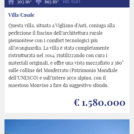
303 m
693 m
Rif.
6582
Villa/Casale
Questa villa, situata a Vigliano d’Asti, coniuga alla
perfezione il fascino dell’architettura rurale
piemontese con i comfort tecnologici più
all’avanguardia. La villa è stata completamente
ristrutturata nel 2014, riutilizzando con cura i
materiali originali, e offre una vista mozzafiato a 360°
sulle colline del Monferrato (Patrimonio Mondiale
dell’UNESCO) e sull’intero arco alpino, con il
maestoso Monviso a fare da suggestivo sfondo.
€ 1.580.000