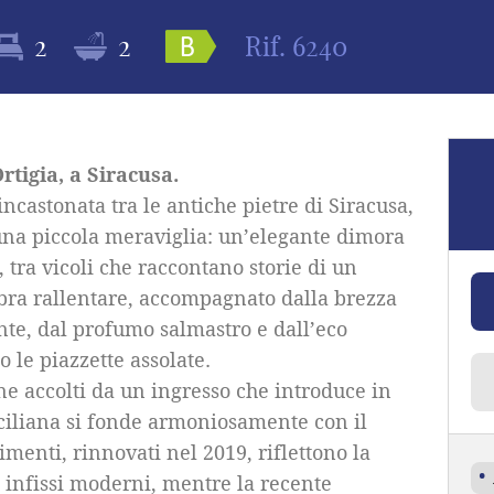
2
2
Rif.
6240
tigia, a Siracusa.
incastonata tra le antiche pietre di Siracusa,
 una piccola meraviglia: un’elegante dimora
 tra vicoli che raccontano storie di un
mbra rallentare, accompagnato dalla brezza
te, dal profumo salmastro e dall’eco
 le piazzette assolate.
ne accolti da un ingresso che introduce in
iciliana si fonde armoniosamente con il
enti, rinnovati nel 2019, riflettono la
o infissi moderni, mentre la recente