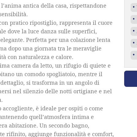
o l’anima antica della casa, rispettandone
ensibilità.
on pratico ripostiglio, rappresenta il cuore
le dove la luce danza sulle superfici,
elegante. Perfetta per una colazione lenta
ima dopo una giornata tra le meraviglie
lità con naturalezza e calore.
ima camera da letto, un rifugio di quiete e
pitano un comodo spogliatoio, mentre il
dettaglio, si trasforma in un angolo di
rsi nel silenzio delle notti ortigiane e nel
a.
 accogliente, è ideale per ospiti o come
mantenendo quell’atmosfera intima e
ntera abitazione. Un secondo bagno,
 rifinito, aggiunge funzionalità e comfort,