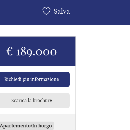
Salva
€ 189.000
Richiedi piu informazione
Scarica la brochure
Apartemento/In borgo