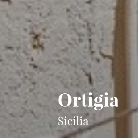
Ortigia
Sicilia