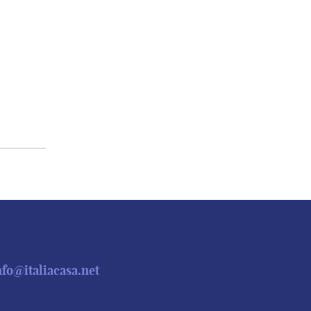
nfo@italiacasa.net