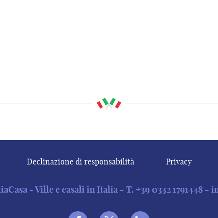
Declinazione di responsabilità
Privacy
Casa - Ville e casali in Italia - T.
+39 0332 1791448
-
i