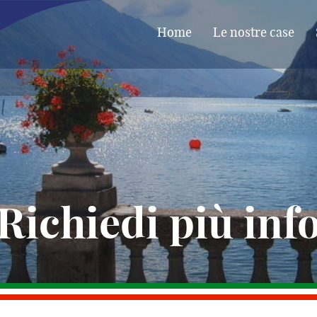
Home
Le nostre case
Richiedi più inf