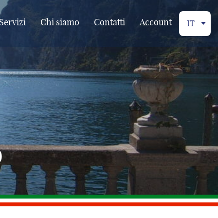
Servizi
Chi siamo
Contatti
Account
IT
o