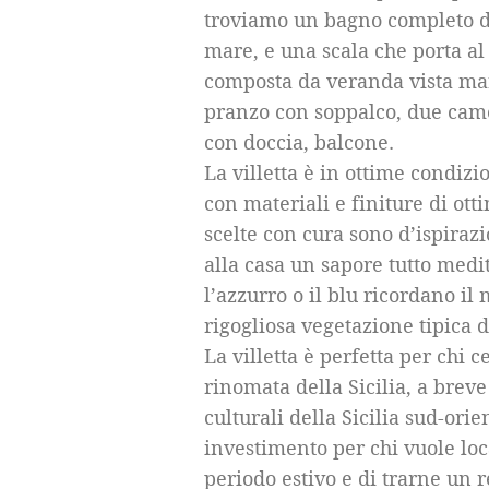
troviamo un bagno completo d
mare, e una scala che porta al
composta da veranda vista mare
pranzo con soppalco, due came
con doccia, balcone.
La villetta è in ottime condiz
con materiali e finiture di ott
scelte con cura sono d’ispiraz
alla casa un sapore tutto medi
l’azzurro o il blu ricordano il
rigogliosa vegetazione tipica 
La villetta è perfetta per chi
rinomata della Sicilia, a breve
culturali della Sicilia sud-or
investimento per chi vuole loc
periodo estivo e di trarne un r