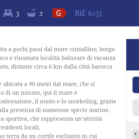
3
2
Rif.
6255
ta a pochi passi dal mare cristallino, borgo
co e rinomata località balneare di vacanza
to, distante circa 6 km dalla città barocca
è ubicata a 90 metri dal mare, che si
o di un minuto, qui il mare è
balneazione, il nuoto e lo snorkeling, grazie
 alla presenza di numerose specie marine.
a sportiva, che rappresenta un’attività
residenti locali.
 terra da un cortile esclusivo in cui