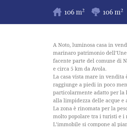
2
2
106 m
106 m
A Noto, luminosa casa in vendi
marinaro patrimonio dell’Unes
facente parte del comune di No
e circa 5 km da Avola.
La casa vista mare in vendita 
raggiunge a piedi in poco men
particolarmente adatto per la 
alla limpidezza delle acque e
La zona è rinomata per la pesc
molto popolare tra i turisti e i 
L’immobile si compone al piano