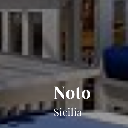
Noto
Sicilia