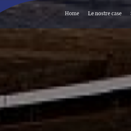
Home
Le nostre case