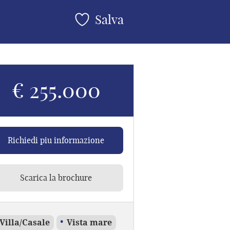
Salva
€ 255.000
Richiedi piu informazione
Scarica la brochure
Villa/Casale
Vista mare