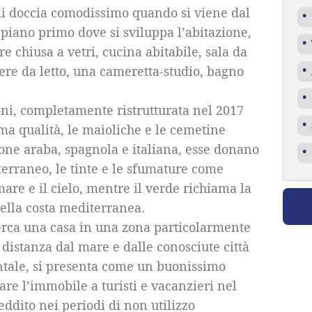
i doccia comodissimo quando si viene dal
 piano primo dove si sviluppa l’abitazione,
 chiusa a vetri, cucina abitabile, sala da
re da letto, una cameretta-studio, bagno
ioni, completamente ristrutturata nel 2017
ima qualità, le maioliche e le cemetine
ione araba, spagnola e italiana, esse donano
terraneo, le tinte e le sfumature come
 mare e il cielo, mentre il verde richiama la
della costa mediterranea.
 cerca una casa in una zona particolarmente
 distanza dal mare e dalle conosciute città
ientale, si presenta come un buonissimo
are l’immobile a turisti e vacanzieri nel
eddito nei periodi di non utilizzo