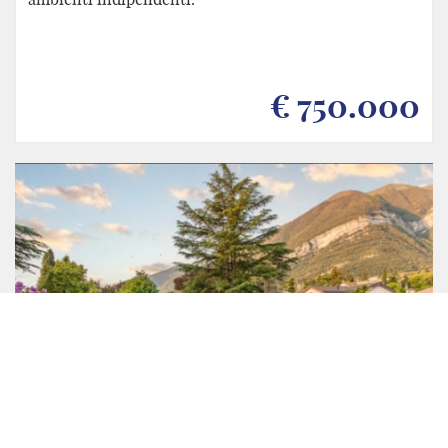
€ 750.000
Tremezzina
Lago di Como