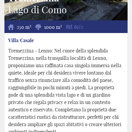
Lago di Como
2
2
250 m
1000 m
Rif.
6572
Villa/Casale
Tremezzina - Lenno: Nel cuore della splendida
Tremezzina, nella tranquilla località di Lenno,
proponiamo una raffinata casa singola immersa nella
quiete, ideale per chi desidera vivere lontano dal
traffico senza rinunciare alla comodità del paese,
raggiungibile in pochi minuti a piedi. La proprietà
gode di una splendida vista lago e di un giardino
privato che regala privacy e relax in un contesto
autentico e riservato. Completano la proprietà due
caratteristici rustici da ristrutturare, perfetti per chi
desidera ampliare gli spazi abitativi o creare ulteriori
ambienti indipendenti.