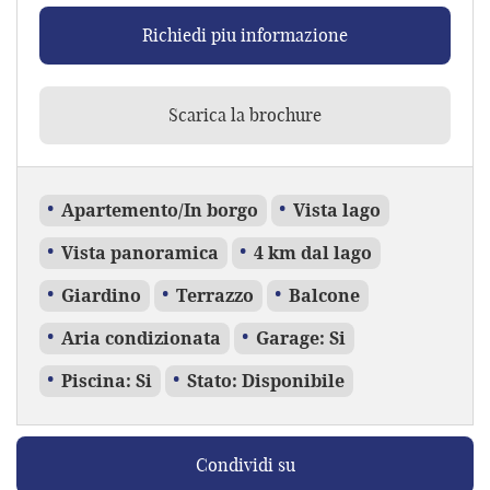
Richiedi piu informazione
Scarica la brochure
Apartemento/In borgo
Vista lago
Vista panoramica
4 km dal lago
Giardino
Terrazzo
Balcone
Aria condizionata
Garage: Si
Piscina: Si
Stato: Disponibile
Condividi su