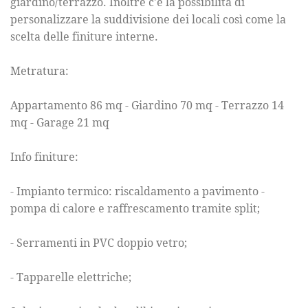
giardino/terrazzo. Inoltre c'è la possibilità di
personalizzare la suddivisione dei locali così come la
scelta delle finiture interne.
Metratura:
Appartamento 86 mq - Giardino 70 mq - Terrazzo 14
mq - Garage 21 mq
Info finiture:
- Impianto termico: riscaldamento a pavimento -
pompa di calore e raffrescamento tramite split;
- Serramenti in PVC doppio vetro;
- Tapparelle elettriche;