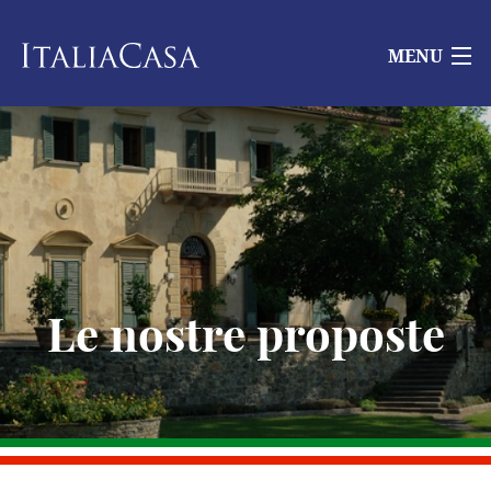
MENU
Le nostre proposte