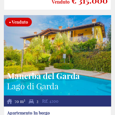
€ 315.000
Venduto
• Venduto
Manerba del Garda
Lago di Garda
2
70 m
2
Rif.
4200
Apartemento/In borgo