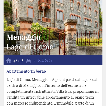
Menaggio
Lago di Como
2
48 m
1
Rif.
6462
Apartemento/In borgo
Lago di Como, Menaggio - A pochi passi dal lago e dal
centro di Menaggio, all’interno dell’esclusiva e
completamente ristrutturata Villa Eva, proponiamo in
vendita un introvabile appartamento al piano terra
con ingresso indipendente. L’immobile, parte di un