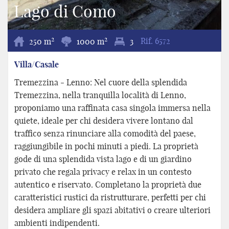
Lago di Como
2
2
250 m
1000 m
3
Rif.
6572
Villa/Casale
Tremezzina - Lenno: Nel cuore della splendida
Tremezzina, nella tranquilla località di Lenno,
proponiamo una raffinata casa singola immersa nella
quiete, ideale per chi desidera vivere lontano dal
traffico senza rinunciare alla comodità del paese,
raggiungibile in pochi minuti a piedi. La proprietà
gode di una splendida vista lago e di un giardino
privato che regala privacy e relax in un contesto
autentico e riservato. Completano la proprietà due
caratteristici rustici da ristrutturare, perfetti per chi
desidera ampliare gli spazi abitativi o creare ulteriori
ambienti indipendenti.