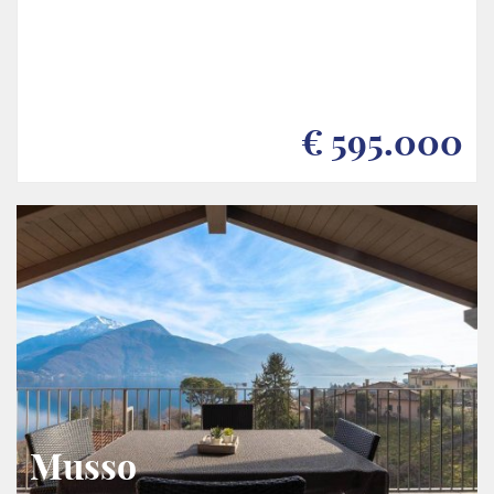
€ 595.000
Musso