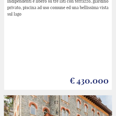
indipendenti e libero su tre lati con terrazzo, giardino
privato, piscina ad uso comune ed una bellissima vista
sul lago
€ 430.000