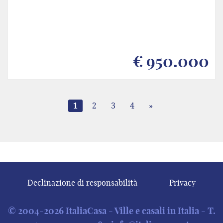
€ 950.000
1
2
3
4
»
Declinazione di responsabilità
Privacy
© 2004-2026 ItaliaCasa - Ville e casali in Italia - T.