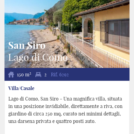
San Siro
Lago di Como
2
150 m
2
Rif.
6292
Villa/Casale
Lago di Como, San Siro - Una magnifica villa, situata
in una posizione invidiabile, direttamente a riva, con
giardino di circa 250 mq, curato nei minimi dettagli,
una darsena privata e quattro posti auto.