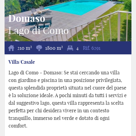
Domaso
Lago di Como
2
2
210 m
1800 m
4
Rif.
6291
Villa/Casale
Lago di Como - Domaso: Se stai cercando una villa
con giardino e piscina in una posizione privilegiata,
questa splendida proprietà situata nel cuore del paese
è la soluzione ideale. A pochi minuti da tutti i servizi e
dal suggestivo lago, questa villa rappresenta la scelta
perfetta per chi desidera vivere in un contesto
tranquillo, immerso nel verde e dotato di ogni
comfort.