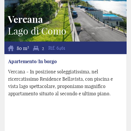
Vercana
Lago di Como
2
80 m
2
Rif.
6461
Apartemento/In borgo
Vercana - In posizione soleggiatissima, nel
ricercatissimo Residence Bellavista, con piscina e
vista lago spettacolare, proponiamo magnifico
appartamento situato al secondo e ultimo piano.