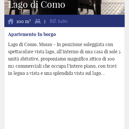
Lago di Como
2
100 m
2
Rif.
6460
Apartemento/In borgo
Lago di Como, Musso - In posizione soleggiata con
spettacolare vista lago, all’interno di una casa di sole 5
unità abitative, proponiamo magnifico attico di 100
m2 commerciali che occupa l’intero piano, con travi
in legno a vista e una splendida vista sul lago. .