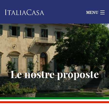
MENU
Le nostre proposte