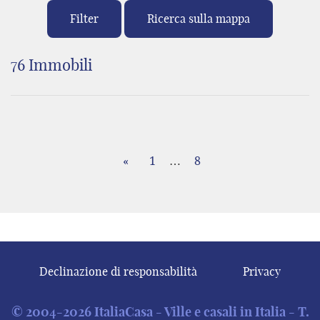
Filter
Ricerca sulla mappa
76 Immobili
«
1
…
8
Declinazione di responsabilità
Privacy
© 2004-2026 ItaliaCasa - Ville e casali in Italia - T.