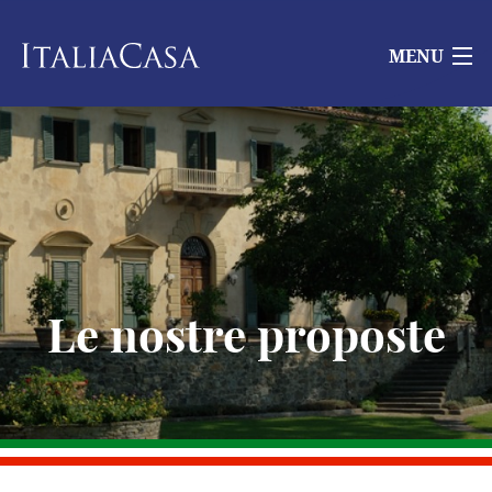
MENU
Le nostre proposte